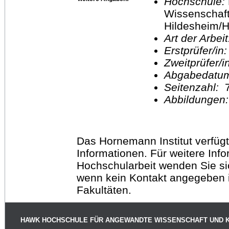
Hochschule:
Wissenschaft
Hildesheim/H
Art der Arbei
Erstprüfer/in
Zweitprüfer/
Abgabedatu
Seitenzahl:
Abbildungen
Das Hornemann Institut verfügt
Informationen. Für weitere Inf
Hochschularbeit wenden Sie sich
wenn kein Kontakt angegeben is
Fakultäten.
HAWK HOCHSCHULE FÜR ANGEWANDTE WISSENSCHAFT UND 