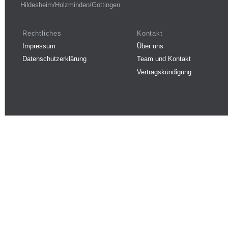
Hildesheim/Holzminden/Göttingen
Rechtliches
Kontakt
Impressum
Über uns
Datenschutzerklärung
Team und Kontakt
Vertragskündigung