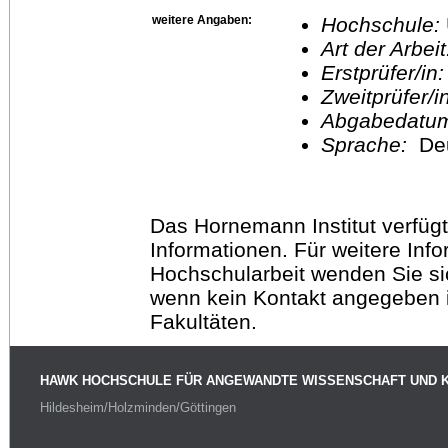
weitere Angaben:
Hochschule:
Art der Arbei
Erstprüfer/in
Zweitprüfer/
Abgabedatu
Sprache:
De
Das Hornemann Institut verfügt
Informationen. Für weitere Inf
Hochschularbeit wenden Sie sich
wenn kein Kontakt angegeben is
Fakultäten.
HAWK HOCHSCHULE FÜR ANGEWANDTE WISSENSCHAFT UND 
Hildesheim/Holzminden/Göttingen