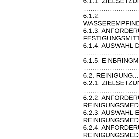
6.1.1. ZIELSETZ
.............................
6.1.2.
WASSEREMPFINDLICHKEIT...
6.1.3. ANFORDE
FESTIGUNGSMITTELS.....
6.1.4. AUSWAHL
.............................
6.1.5. EINBRIN
.............................
6.2. REINIGUNG............
6.2.1. ZIELSETZ
.............................
6.2.2. ANFORDE
REINIGUNGSMEDIUM....
6.2.3. AUSWAHL
REINIGUNGSMEDIUMS....
6.2.4. ANFORDE
REINIGUNGSMEDIUM.....