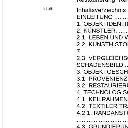
Inhalt:
Inhaltsverzeichnis
EINLEITUNG ................
1. OBJEKTIDENTIFIKATION.
2. KÜNSTLER................
2.1. LEBEN UND WERK .....
2.2. KUNSTHISTORI
7
2.3. VERGLEICH
SCHADENSBILD..........
3. OBJEKTGESCHICHTE.....
3.1. PROVENIENZ...........
3.2. RESTAURIERUNGSGES
4. TECHNOLOGISCHER BEF
4.1. KEILRAHMEN ..........
4.2. TEXTILER TRÄGER.....
4.2.1. RANDANS
.............................
4.3. GRUNDIERUNG ........