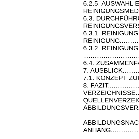
6.2.5. AUSWAHL
REINIGUNGSMEDIUMS.....
6.3. DURCHFÜH
REINIGUNGSVERSUCHE....
6.3.1. REINIGU
REINIGUNG................
6.3.2. REINIGU
............................
6.4. ZUSAMMENFASSUNG U
7. AUSBLICK................
7.1. KONZEPT ZUR RESTA
8. FAZIT....................
VERZEICHNISSE.............
QUELLENVERZEICHNIS .....
ABBILDUNGSVER
.............................
ABBILDUNGSNACHWEISE.....
ANHANG.....................