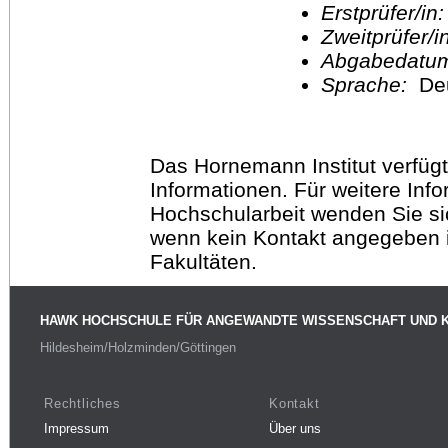
Erstprüfer/in
Zweitprüfer/
Abgabedatu
Sprache:
De
Das Hornemann Institut verfügt
Informationen. Für weitere Inf
Hochschularbeit wenden Sie sich
wenn kein Kontakt angegeben is
Fakultäten.
HAWK HOCHSCHULE FÜR ANGEWANDTE WISSENSCHAFT UND 
Hildesheim/Holzminden/Göttingen
Rechtliches
Kontakt
Impressum
Über uns