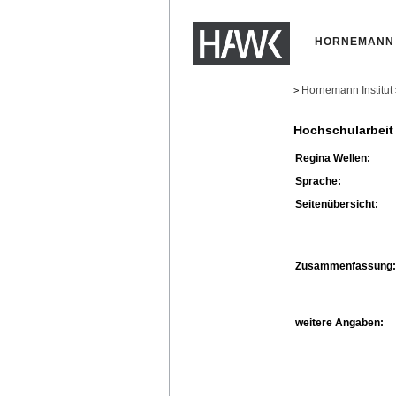
HORNEMANN 
Hornemann Institut
>
Hochschularbeit
Regina Wellen:
Sprache:
Seitenübersicht:
Zusammenfassung:
weitere Angaben: