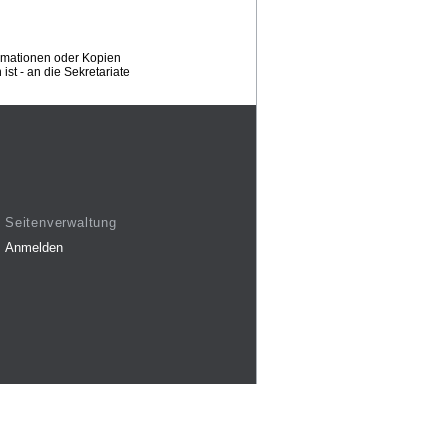
ormationen oder Kopien
st - an die Sekretariate
Seitenverwaltung
Anmelden