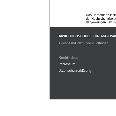
Das Hornemann Instit
der Hochschularbeit w
der jeweiligen Fakult
HAWK HOCHSCHULE FÜR ANGEWA
Hildesheim/Holzminden/Göttingen
Rechtliches
Impressum
Datenschutzerklärung