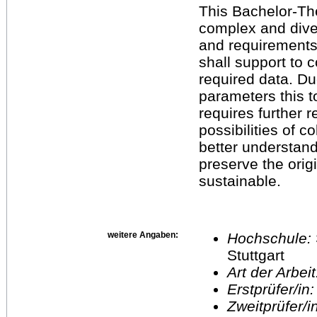
This Bachelor-The
complex and diver
and requirements
shall support to 
required data. Du
parameters this t
requires further 
possibilities of c
better understand
preserve the orig
sustainable.
weitere Angaben:
Hochschule:
Stuttgart
Art der Arbei
Erstprüfer/in
Zweitprüfer/