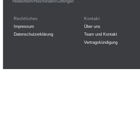
Hildesheim/Holzminden/Göttingen
Rechtliches
Kontakt
Impressum
Über uns
Datenschutzerklärung
Team und Kontakt
Vertragskündigung