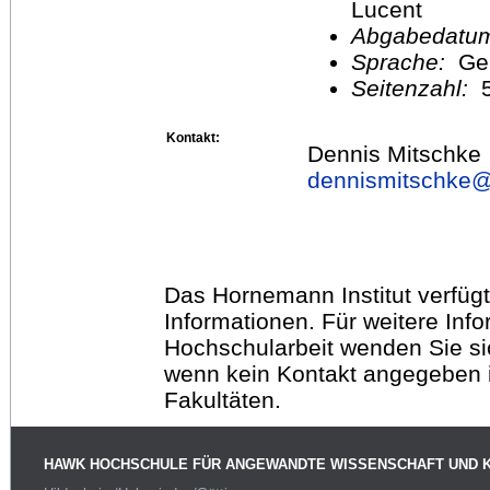
Lucent
Abgabedatu
Sprache:
Ge
Seitenzahl:
Kontakt:
Dennis Mitschke
dennismitschke
Das Hornemann Institut verfügt
Informationen. Für weitere Inf
Hochschularbeit wenden Sie sich
wenn kein Kontakt angegeben is
Fakultäten.
HAWK HOCHSCHULE FÜR ANGEWANDTE WISSENSCHAFT UND 