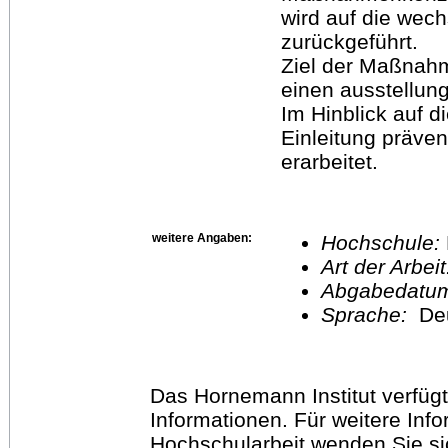
wird auf die wec
zurückgeführt.
Ziel der Maßnahm
einen ausstellun
Im Hinblick auf d
Einleitung präven
erarbeitet.
weitere Angaben:
Hochschule:
Art der Arbei
Abgabedatu
Sprache:
De
Das Hornemann Institut verfügt
Informationen. Für weitere Inf
Hochschularbeit wenden Sie sich