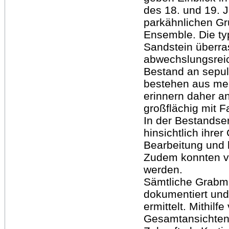
des 18. und 19. 
parkähnlichen Gr
Ensemble. Die ty
Sandstein überra
abwechslungsreic
Bestand an sepul
bestehen aus meh
erinnern daher an
großflächig mit 
In der Bestandse
hinsichtlich ihrer
Bearbeitung und 
Zudem konnten v
werden.
Sämtliche Grabma
dokumentiert und
ermittelt. Mithil
Gesamtansichten a