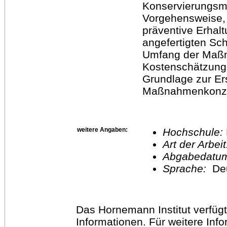
Konservierungs
Vorgehensweise,
präventive Erha
angefertigten S
Umfang der Maßn
Kostenschätzung 
Grundlage zur Er
Maßnahmenkonzep
weitere Angaben:
Hochschule:
Art der Arbei
Abgabedatu
Sprache:
De
Das Hornemann Institut verfügt
Informationen. Für weitere Inf