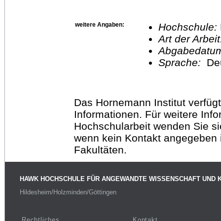
weitere Angaben:
Hochschule:
Art der Arbei
Abgabedatu
Sprache:
De
Das Hornemann Institut verfügt
Informationen. Für weitere Inf
Hochschularbeit wenden Sie sich
wenn kein Kontakt angegeben is
Fakultäten.
HAWK HOCHSCHULE FÜR ANGEWANDTE WISSENSCHAFT UND 
Hildesheim/Holzminden/Göttingen
Rechtliches
Kontakt