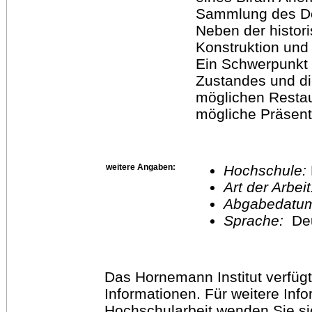
Sammlung des D
Neben der histor
Konstruktion und
Ein Schwerpunkt i
Zustandes und di
möglichen Restau
mögliche Präsen
weitere Angaben:
Hochschule:
Art der Arbei
Abgabedatu
Sprache:
De
Das Hornemann Institut verfügt
Informationen. Für weitere Inf
Hochschularbeit wenden Sie sich