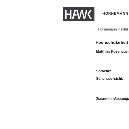
HORNEMANN 
Hornemann Institut
>
Hochschularbeit
Matthias Posenauer
Sprache:
Seitenübersicht:
Zusammenfassung: