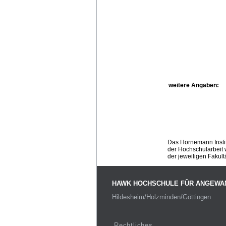
weitere Angaben:
Das Hornemann Instit
der Hochschularbeit w
der jeweiligen Fakult
HAWK HOCHSCHULE FÜR ANGEWA
Hildesheim/Holzminden/Göttingen
Rechtliches