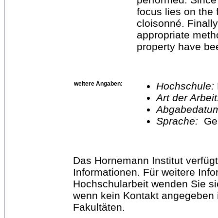
focus lies on the
cloisonné. Finally,
appropriate metho
property have be
weitere Angaben:
Hochschule:
Art der Arbei
Abgabedatu
Sprache:
Ge
Das Hornemann Institut verfügt
Informationen. Für weitere Inf
Hochschularbeit wenden Sie sich
wenn kein Kontakt angegeben is
Fakultäten.