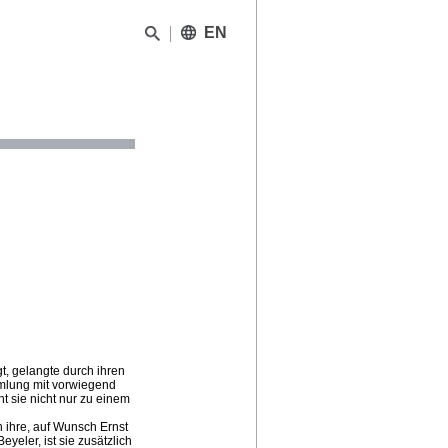
EN
t, gelangte durch ihren
mlung mit vorwiegend
t sie nicht nur zu einem
h ihre, auf Wunsch Ernst
eler, ist sie zusätzlich