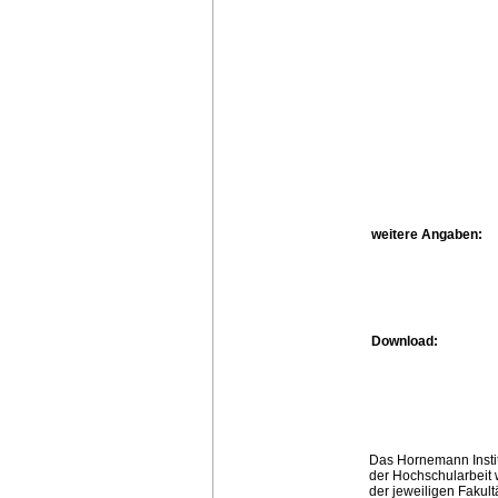
weitere Angaben:
Download:
Das Hornemann Instit
der Hochschularbeit w
der jeweiligen Fakult