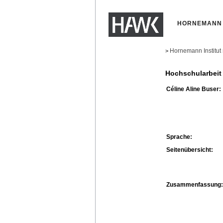
HORNEMANN 
Hornemann Institut
>
Hochschularbeit
Céline Aline Buser:
Sprache:
Seitenübersicht:
Zusammenfassung: