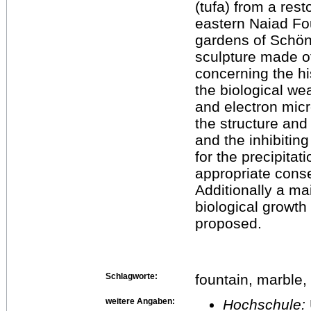
(tufa) from a rest
eastern Naiad Foun
gardens of Schön
sculpture made o
concerning the hi
the biological wea
and electron micr
the structure and
and the inhibitin
for the precipita
appropriate cons
Additionally a ma
biological growth
proposed.
Schlagworte:
fountain, marble, 
weitere Angaben:
Hochschule: