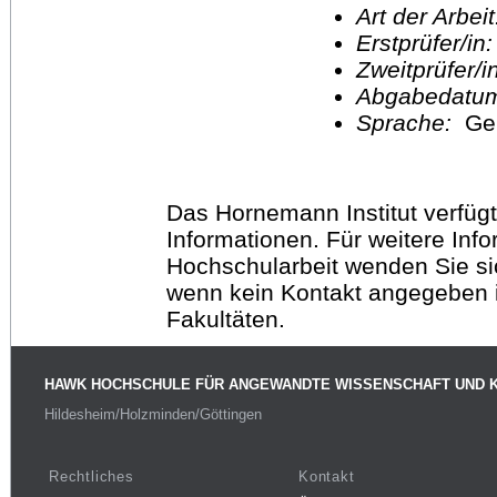
Art der Arbei
Erstprüfer/in
Zweitprüfer/
Abgabedatu
Sprache:
Ge
Das Hornemann Institut verfügt
Informationen. Für weitere Inf
Hochschularbeit wenden Sie sich
wenn kein Kontakt angegeben is
Fakultäten.
HAWK HOCHSCHULE FÜR ANGEWANDTE WISSENSCHAFT UND 
Hildesheim/Holzminden/Göttingen
Rechtliches
Kontakt