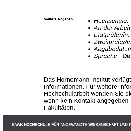
weitere Angaben:
Hochschule:
Art der Arbei
Erstprüfer/in
Zweitprüfer/
Abgabedatu
Sprache:
De
Das Hornemann Institut verfügt
Informationen. Für weitere Inf
Hochschularbeit wenden Sie sich
wenn kein Kontakt angegeben is
Fakultäten.
HAWK HOCHSCHULE FÜR ANGEWANDTE WISSENSCHAFT UND 