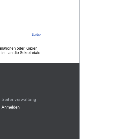
Zurück
ormationen oder Kopien
st - an die Sekretariate
Seitenverwaltung
Anmelden