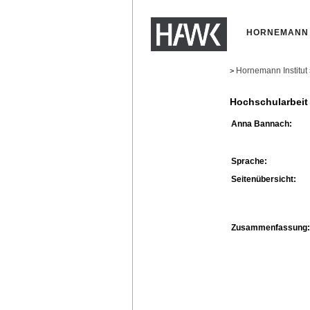
HORNEMANN 
Hornemann Institut
>
Hochschularbeit
Anna Bannach:
Sprache:
Seitenübersicht:
Zusammenfassung: