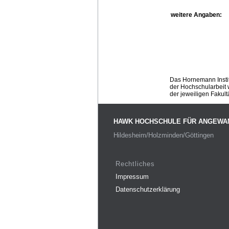
weitere Angaben:
Das Hornemann Instit
der Hochschularbeit w
der jeweiligen Fakult
HAWK HOCHSCHULE FÜR ANGEWA
Hildesheim/Holzminden/Göttingen
Rechtliches
Impressum
Datenschutzerklärung