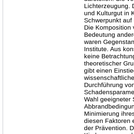
Lichterzeugung. D
und Kulturgut in 
Schwerpunkt auf 
Die Komposition 
Bedeutung ander
waren Gegenstan
Institute. Aus ko
keine Betrachtun
theoretischer Gr
gibt einen Einsti
wissenschaftliche
Durchführung vo
Schadensparamete
Wahl geeigneter 
Abbrandbedingung
Minimierung ihre
diesen Faktoren e
der Prävention. 