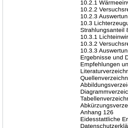
10.2.1 Wärmeeinw
10.2.2 Versuchsr
10.2.3 Auswertun
10.3 Lichterzeugu
Strahlungsanteil 
10.3.1 Lichteinwi
10.3.2 Versuchsr
10.3.3 Auswertun
Ergebnisse und D
Empfehlungen un
Literaturverzeich
Quellenverzeichn
Abbildungsverzei
Diagrammverzeic
Tabellenverzeich
Abkürzungsverze
Anhang 126
Eidesstattliche E
Datenschutzerkl