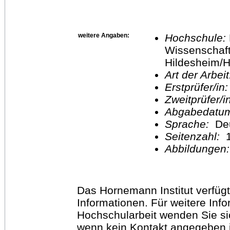
weitere Angaben:
Hochschule:
Wissenschaft
Hildesheim/H
Art der Arbei
Erstprüfer/in
Zweitprüfer/
Abgabedatu
Sprache:
De
Seitenzahl:
1
Abbildungen
Das Hornemann Institut verfügt
Informationen. Für weitere Inf
Hochschularbeit wenden Sie sich
wenn kein Kontakt angegeben is