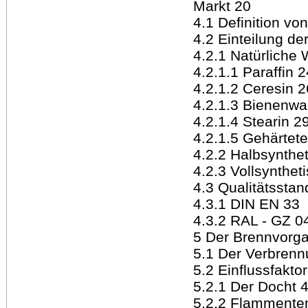
Markt 20
4.1 Definition v
4.2 Einteilung d
4.2.1 Natürliche
4.2.1.1 Paraffin 2
4.2.1.2 Ceresin 2
4.2.1.3 Bienenw
4.2.1.4 Stearin 2
4.2.1.5 Gehärtete
4.2.2 Halbsynthe
4.2.3 Vollsynthe
4.3 Qualitätssta
4.3.1 DIN EN 33
4.3.2 RAL - GZ 0
5 Der Brennvorg
5.1 Der Verbren
5.2 Einflussfakt
5.2.1 Der Docht 
5.2.2 Flammente