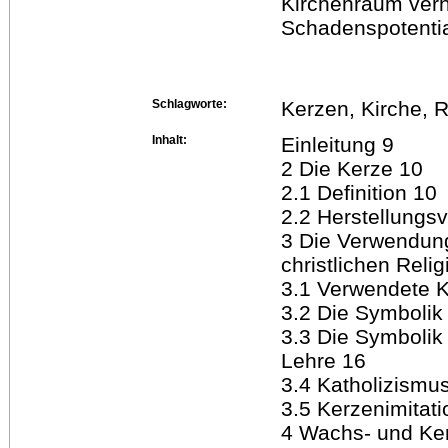
Kirchenraum verhi
Schadenspotentia
Schlagworte:
Kerzen, Kirche, R
Inhalt:
Einleitung 9
2 Die Kerze 10
2.1 Definition 10
2.2 Herstellungs
3 Die Verwendung
christlichen Reli
3.1 Verwendete K
3.2 Die Symbolik
3.3 Die Symbolik 
Lehre 16
3.4 Katholizismu
3.5 Kerzenimitat
4 Wachs- und Ke