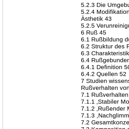
5.2.3 Die Umgeb
5.2.4 Modifikatio
Ästhetik 43
5.2.5 Verunreini
6 Ruß 45
6.1 Rußbildung d
6.2 Struktur des
6.3 Charakteristi
6.4 Rußgebunden
6.4.1 Definition 5
6.4.2 Quellen 52
7 Studien wissens
Rußverhalten vo
7.1 Rußverhalten
7.1.1 ‚Stabiler M
7.1.2 ‚Rußender 
7.1.3 ,Nachglimm
7.2 Gesamtkonze