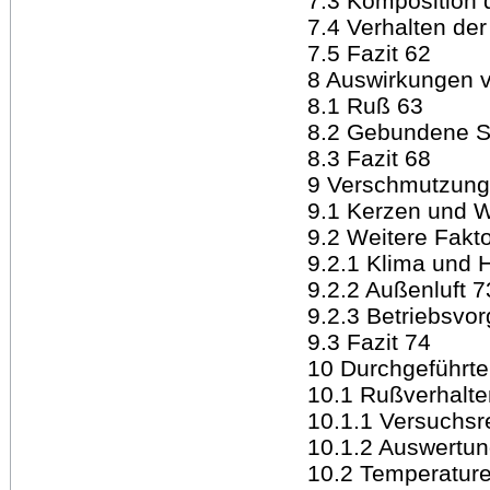
7.3 Komposition
7.4 Verhalten der
7.5 Fazit 62
8 Auswirkungen v
8.1 Ruß 63
8.2 Gebundene S
8.3 Fazit 68
9 Verschmutzung
9.1 Kerzen und 
9.2 Weitere Fakt
9.2.1 Klima und 
9.2.2 Außenluft 7
9.2.3 Betriebsvo
9.3 Fazit 74
10 Durchgeführte
10.1 Rußverhalte
10.1.1 Versuchsr
10.1.2 Auswertun
10.2 Temperature