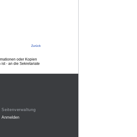
Zurück
ormationen oder Kopien
st - an die Sekretariate
Seitenverwaltung
Anmelden