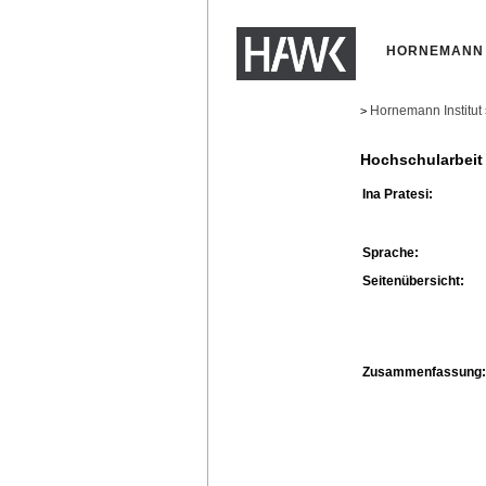
HORNEMANN 
Hornemann Institut
>
Hochschularbeit
Ina Pratesi:
Sprache:
Seitenübersicht:
Zusammenfassung: