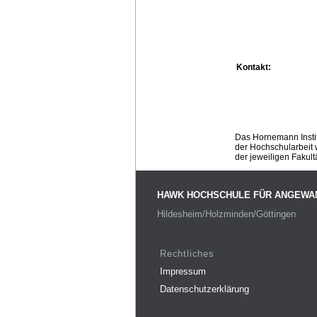
Kontakt:
Das Hornemann Instit
der Hochschularbeit w
der jeweiligen Fakult
HAWK HOCHSCHULE FÜR ANGEWA
Hildesheim/Holzminden/Göttingen
Rechtliches
Impressum
Datenschutzerklärung