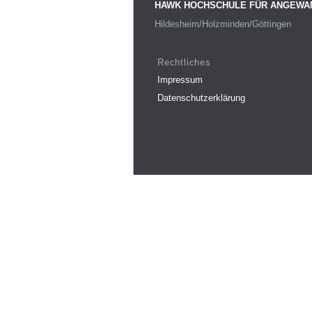
HAWK HOCHSCHULE FÜR ANGEWA
Hildesheim/Holzminden/Göttingen
Rechtliches
Impressum
Datenschutzerklärung