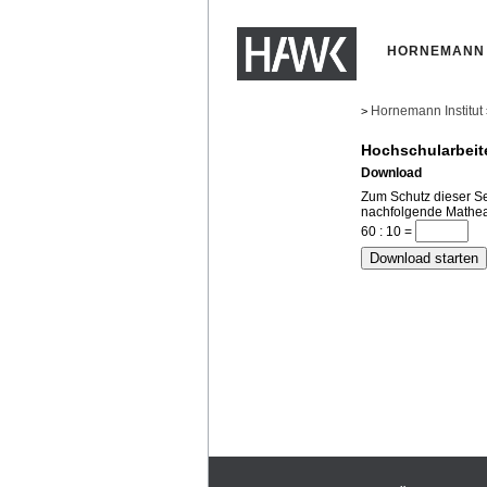
HORNEMANN 
Hornemann Institut
>
Hochschularbeit
Download
Zum Schutz dieser Sei
nachfolgende Mathea
60 : 10 =