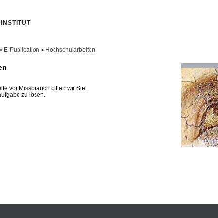
INSTITUT
E-Publication
Hochschularbeiten
>
>
en
te vor Missbrauch bitten wir Sie,
ufgabe zu lösen.